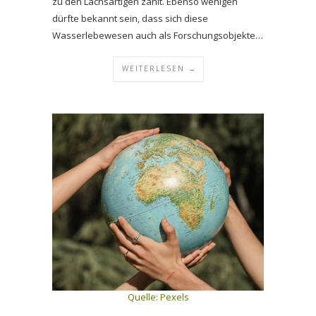
zu den Lachsartigen zählt. Ebenso wenigen
dürfte bekannt sein, dass sich diese
Wasserlebewesen auch als Forschungsobjekte…
WEITERLESEN →
Quelle: Pexels