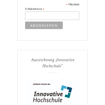
*
Pflichtfeld
E-Mail Adresse
*
Auszeichnung „Innovative
Hochschule“