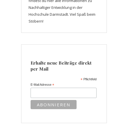
findest du hier alle Informationen zu
Nachhaltiger Entwicklung in der
Hochschule Darmstadt. Viel Spaß beim
Stöbern!
Erhalte neue Beiträge direkt
per Mail
*
Pflichtfeld
E-Mail Adresse
*