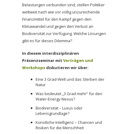
Belastungen verbunden sind, stellen Politiker
weltweit nach wie vor völlig unzureichende
Finanzmittel für den Kampf gegen den
Klimawandel und gegen den Verlust an
Biodiversität zur Verfügung. Welche Lösungen
gibt es für dieses Dilemma?
In diesem interdisziplinären
Präsenzseminar mit
Vorträgen und
Workshops
diskutieren wir über:
Eine 3 Grad-Welt und das Sterben der
Natur
Was bedeutet „3 Grad mehr“ für den
Water-Energy-Nexus?
Biodiversität – Luxus oder
Lebensgrundlage?
Künstliche Intelligenz – Chancen und
Risiken für die Menschheit