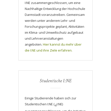
I:NE zusammengeschlossen, um eine
Nachhaltige Entwicklung der Hochschule
Darmstadt voranzutreiben. Gemeinsam
werden unter anderem Lehr- und
Forschungsprojekte geplant, Aktivitäten
im Klima- und Umweltschutz aufgebaut
und Lehrveranstaltungen
angeboten.
Hier kannst du mehr über
die I:NE und ihre Ziele erfahren.
Studentische I:NE
Einige Studierende haben sich zur
Studentischen I:NE (
I:NE)
st