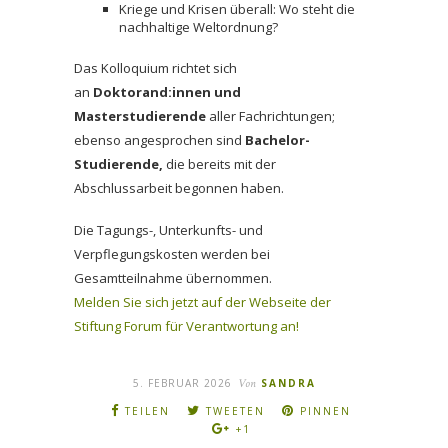
Kriege und Krisen überall: Wo steht die
nachhaltige Weltordnung?
Das Kolloquium richtet sich
an
Doktorand:innen und
Masterstudierende
aller Fachrichtungen;
ebenso angesprochen sind
Bachelor-
Studierende,
die bereits mit der
Abschlussarbeit begonnen haben.
Die Tagungs-, Unterkunfts- und
Verpflegungskosten werden bei
Gesamtteilnahme übernommen.
Melden Sie sich jetzt auf der Webseite der
Stiftung Forum für Verantwortung an!
5. FEBRUAR 2026
Von
SANDRA
TEILEN
TWEETEN
PINNEN
+1