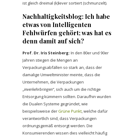
ist gleich dreimal (k)lever sortiert (schmunzelt).
Nachhaltigkeitsblog: Ich habe
etwas von Intelligenten
Fehlwürfen gehört; was hat es
denn damit auf sich?
Prof. Dr. Iris Steinberg:
In den 80er und 90er
Jahren stiegen die Mengen an
Verpackungsabfällen so stark an, dass der
damalige Umweltminister meinte, dass die
Unternehmen, die Verpackungen
„
inverkehrbringen“
, sich auch um die richtige
Entsorgung kümmern sollten. Daraufhin wurden
die Dualen Systeme gegründet, wie
beispielsweise der
Grüne Punkt
, welche dafür
verantwortlich sind, dass Verpackungen
ordnungsgemäß entsorgt werden. Die
Konsumierenden wissen dies vielleicht häufig