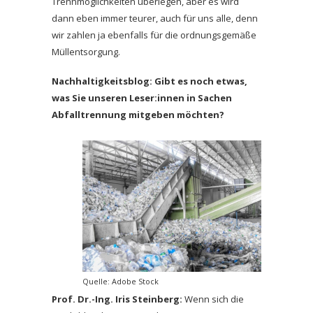
Trennmöglichkeiten überlegen, aber es wird
dann eben immer teurer, auch für uns alle, denn
wir zahlen ja ebenfalls für die ordnungsgemäße
Müllentsorgung.
Nachhaltigkeitsblog: Gibt es noch etwas,
was Sie unseren Leser:innen in Sachen
Abfalltrennung mitgeben möchten?
Quelle: Adobe Stock
Prof. Dr.-Ing. Iris Steinberg:
Wenn sich die