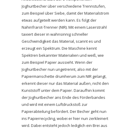
Joghurtbecher über verschiedene Trennstufen,
zum Beispiel über Siebe, damit der Materialstrom
etwas aufgeteilt werden kann. Es folgt der
Nahinfrarot-Trenner (NIR). Mit einem Laserstrahl
taxiert dieser in wahnsinnig schneller
Geschwindigkeit das Material, scannt es und
erzeugt ein Spektrum. Die Maschine kennt
Spektren bekannter Materialien und weiß, wie
zum Beispiel Papier aussieht. Wenn der
Joghurtbecher nun ungetrennt, also mit der
Papiermanschette drumherum zum NIR gelangt,
erkennt dieser nur das Material außen, nicht den
Kunststoff unter dem Papier. Daraufhin kommt
der Joghurtbecher ans Ende des Förderbandes
und wird mit einem Luftdruckstoß zur
Papierabteilung befördert. Der Becher geht nun
ins Papierrecycling, wobei er hier nun zerkleinert
wird. Dabei entsteht jedoch lediglich ein Brei aus