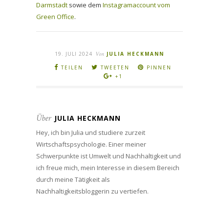
Darmstadt
sowie dem
Instagramaccount vom
Green Office
.
19. JULI 2024
Von
JULIA HECKMANN
TEILEN
TWEETEN
PINNEN
+1
Über
JULIA HECKMANN
Hey, ich bin Julia und studiere zurzeit
Wirtschaftspsychologie. Einer meiner
Schwerpunkte ist Umwelt und Nachhaltigkeit und
ich freue mich, mein Interesse in diesem Bereich
durch meine Tätigkeit als
Nachhaltigkeitsbloggerin zu vertiefen.