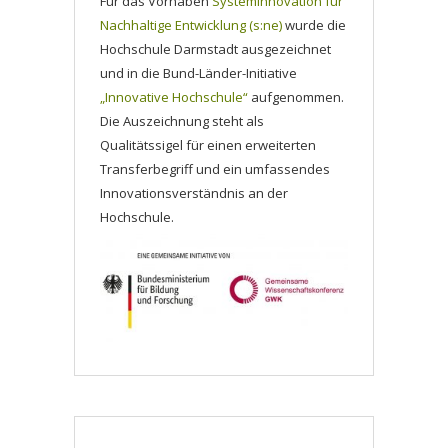
Für das Vorhaben
Systeminnovation für
Nachhaltige Entwicklung (s:ne)
wurde die
Hochschule Darmstadt ausgezeichnet
und in die Bund-Länder-Initiative
„Innovative Hochschule“
aufgenommen.
Die Auszeichnung steht als
Qualitätssigel für einen erweiterten
Transferbegriff und ein umfassendes
Innovationsverständnis an der
Hochschule.