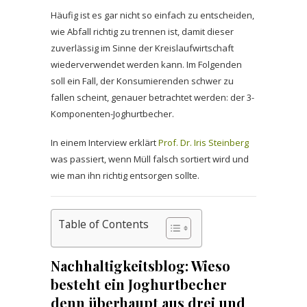
Häufig ist es gar nicht so einfach zu entscheiden,
wie Abfall richtig zu trennen ist, damit dieser
zuverlässig im Sinne der Kreislaufwirtschaft
wiederverwendet werden kann. Im Folgenden
soll ein Fall, der Konsumierenden schwer zu
fallen scheint, genauer betrachtet werden: der 3-
Komponenten-Joghurtbecher.
In einem Interview erklärt
Prof. Dr. Iris Steinberg
was passiert, wenn Müll falsch sortiert wird und
wie man ihn richtig entsorgen sollte.
Table of Contents
Nachhaltigkeitsblog:
Wieso
besteht ein Joghurtbecher
denn überhaupt aus drei und