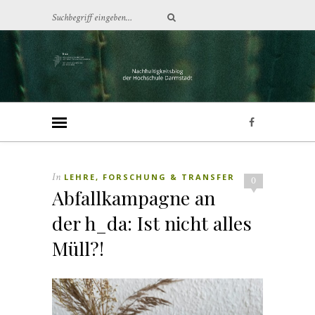
In
LEHRE, FORSCHUNG & TRANSFER
0
Abfallkampagne an
der h_da: Ist nicht alles
Müll?!