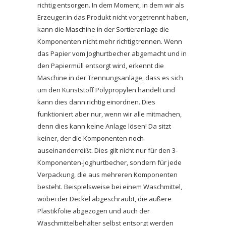
richtig entsorgen. In dem Moment, in dem wir als
Erzeuger:in das Produkt nicht vorgetrennt haben,
kann die Maschine in der Sortieranlage die
Komponenten nicht mehr richtig trennen. Wenn
das Papier vom Joghurtbecher abgemacht und in
den Papiermüll entsorgt wird, erkennt die
Maschine in der Trennungsanlage, dass es sich
um den Kunststoff Polypropylen handelt und
kann dies dann richtig einordnen. Dies
funktioniert aber nur, wenn wir alle mitmachen,
denn dies kann keine Anlage lösen! Da sitzt
keiner, der die Komponenten noch
auseinanderreißt. Dies gilt nicht nur für den 3-
Komponenten-Joghurtbecher, sondern für jede
Verpackung, die aus mehreren Komponenten
besteht. Beispielsweise bei einem Waschmittel,
wobei der Deckel abgeschraubt, die äußere
Plastikfolie abgezogen und auch der
Waschmittelbehälter selbst entsorgt werden