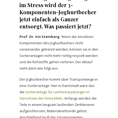
im Stress wird der 3-
Komponenten-Joghurtbecher
jetzt einfach als Ganzer
entsorgt. Was passiert jetzt?
Prof. Dr. Iris Steinberg:
Wenn die einzelnen
Komponenten des Joghurtbechers nicht
voneinander getrennt werden, können sie in den
Sortieranlagen nicht mehr richtig recycelt werden
und die Rohstoffe gehen verloren. Der Ablauf
sieht dann wie folgt aus:
Der Joghurtbecher kommt über Transportwege in
eine Sortieranlage. Hier in Darmstadt wäre das
die
Sortieranlage für Leichtverpackungen in
Gernsheim der Firma Meilo
. Anfangs werden die
Teile in einem langsam laufenden Zerkleinerer
aufgeschlossen, Materialverbünde gelöst.
Anschließend läuft der 3-Komponenten-