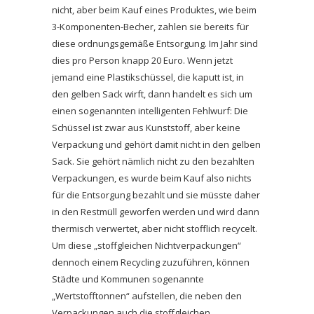
nicht, aber beim Kauf eines Produktes, wie beim
3-Komponenten-Becher, zahlen sie bereits für
diese ordnungsgemäße Entsorgung. Im Jahr sind
dies pro Person knapp 20 Euro. Wenn jetzt
jemand eine Plastikschüssel, die kaputt ist, in
den gelben Sack wirft, dann handelt es sich um
einen sogenannten intelligenten Fehlwurf: Die
Schüssel ist zwar aus Kunststoff, aber keine
Verpackung und gehört damit nicht in den gelben
Sack. Sie gehört nämlich nicht zu den bezahlten
Verpackungen, es wurde beim Kauf also nichts
für die Entsorgung bezahlt und sie müsste daher
in den Restmüll geworfen werden und wird dann
thermisch verwertet, aber nicht stofflich recycelt.
Um diese „stoffgleichen Nichtverpackungen“
dennoch einem Recycling zuzuführen, können
Städte und Kommunen sogenannte
„Wertstofftonnen“ aufstellen, die neben den
Verpackungen auch die stoffgleichen