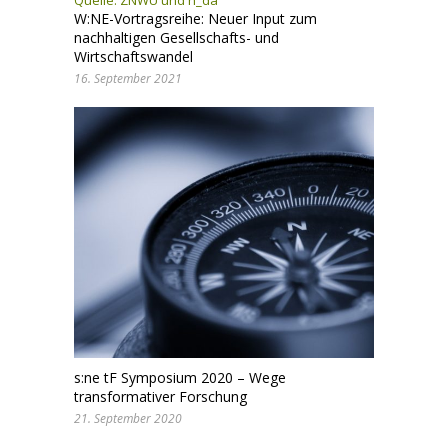
Quelle:
ZNWU und h_da
W:NE-Vortragsreihe: Neuer Input zum
nachhaltigen Gesellschafts- und
Wirtschaftswandel
16. September 2021
s:ne tF Symposium 2020 – Wege
transformativer Forschung
21. September 2020