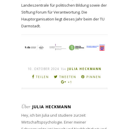
Landeszentrale für politischen Bildung sowie der
Stiftung Forum für Verantwortung. Die
Hauptorganisation liegt dieses Jahr beim der TU
Darmstadt.
10. OKTOBER 2024
Von
JULIA HECKMANN
TEILEN
TWEETEN
PINNEN
+1
Über
JULIA HECKMANN
Hey, ich bin Julia und studiere zurzeit
Wirtschaftspsychologie. Einer meiner