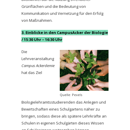
Grünflächen und die Bedeutung von
Kommunikation und Vernetzung für den Erfolg
von Maßnahmen.
3. Einblicke in den CampusAcker der Biologie
/ 15:30 Uhr – 16:30 Uhr
Die
Lehrveranstaltung
Campus Ackerdemie
hat das Ziel
Quelle: Pexels
Biologielehramtsstudierenden das Anlegen und
Bewirtschaften eines Schulgartens näher zu
bringen, sodass diese als spätere Lehrkräfte an
Schulen in eigenen Schulgärten dieses Wissen