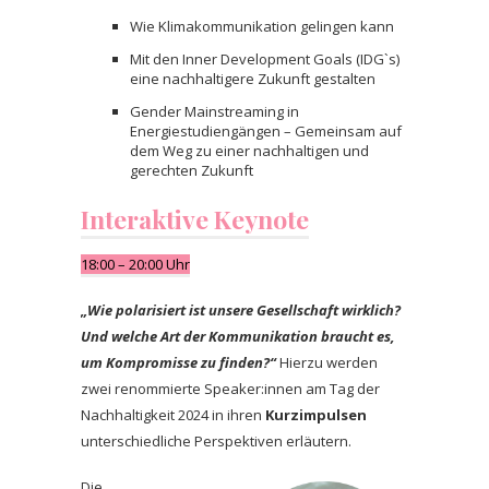
Wie Klimakommunikation gelingen kann
Mit den Inner Development Goals (IDG`s)
eine nachhaltigere Zukunft gestalten
Gender Mainstreaming in
Energiestudiengängen – Gemeinsam auf
dem Weg zu einer nachhaltigen und
gerechten Zukunft
Interaktive Keynote
18:00 – 20:00 Uhr
„Wie polarisiert ist unsere Gesellschaft wirklich?
Und welche Art der Kommunikation braucht es,
um Kompromisse zu finden?“
Hierzu werden
zwei renommierte Speaker:innen am Tag der
Nachhaltigkeit 2024 in ihren
Kurzimpulsen
unterschiedliche Perspektiven erläutern.
Die