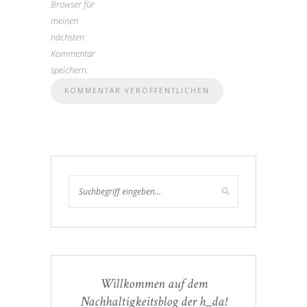
Browser für
meinen
nächsten
Kommentar
speichern.
Willkommen auf dem
Nachhaltigkeitsblog der h_da!