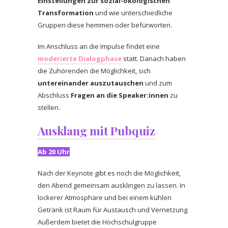
Einstellungen zur sozial-ökologischen
Transformation
und wie unterschiedliche
Gruppen diese hemmen oder befürworten.
Im Anschluss an die Impulse findet eine
moderierte Dialogphase
statt. Danach haben
die Zuhörenden die Möglichkeit, sich
untereinander auszutauschen
und zum
Abschluss
Fragen an die Speaker:innen
zu
stellen.
Ausklang mit Pubquiz
Ab 20 Uhr
Nach der Keynote gibt es noch die Möglichkeit,
den Abend gemeinsam ausklingen zu lassen. In
lockerer Atmosphäre und bei einem kühlen
Getränk ist Raum für Austausch und Vernetzung.
Außerdem bietet die Hochschulgruppe