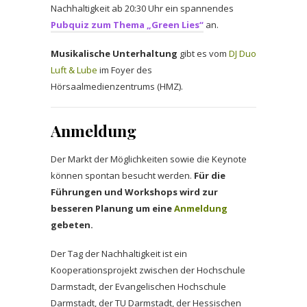
Nachhaltigkeit ab 20:30 Uhr ein spannendes
Pubquiz zum Thema „Green Lies“
an.
Musikalische Unterhaltung
gibt es vom
DJ Duo
Luft & Lube
im Foyer des
Hörsaalmedienzentrums (HMZ).
Anmeldung
Der Markt der Möglichkeiten sowie die Keynote
können spontan besucht werden.
Für die
Führungen und Workshops wird zur
besseren Planung um eine
Anmeldung
gebeten.
Der Tag der Nachhaltigkeit ist ein
Kooperationsprojekt zwischen der Hochschule
Darmstadt, der Evangelischen Hochschule
Darmstadt, der TU Darmstadt, der Hessischen