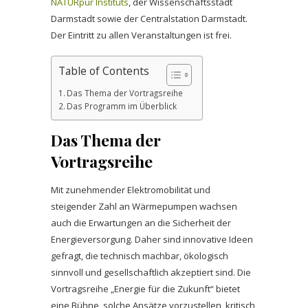
NATURpur Instituts
, der Wissenschaftsstadt
Darmstadt sowie der Centralstation Darmstadt.
Der Eintritt zu allen Veranstaltungen ist frei.
Table of Contents
Das Thema der Vortragsreihe
Das Programm im Überblick
Das Thema der
Vortragsreihe
Mit zunehmender Elektromobilität und
steigender Zahl an Wärmepumpen wachsen
auch die Erwartungen an die Sicherheit der
Energieversorgung. Daher sind innovative Ideen
gefragt, die technisch machbar, ökologisch
sinnvoll und gesellschaftlich akzeptiert sind. Die
Vortragsreihe „Energie für die Zukunft“ bietet
eine Bühne, solche Ansätze vorzustellen, kritisch