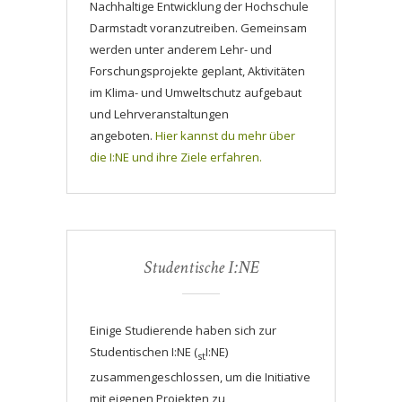
Nachhaltige Entwicklung der Hochschule
Darmstadt voranzutreiben. Gemeinsam
werden unter anderem Lehr- und
Forschungsprojekte geplant, Aktivitäten
im Klima- und Umweltschutz aufgebaut
und Lehrveranstaltungen
angeboten.
Hier kannst du mehr über
die I:NE und ihre Ziele erfahren.
Studentische I:NE
Einige Studierende haben sich zur
Studentischen I:NE (
I:NE)
st
zusammengeschlossen, um die Initiative
mit eigenen Projekten zu