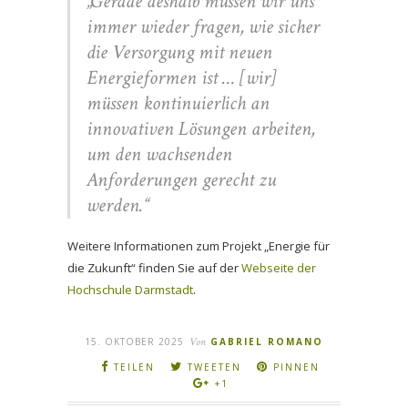
„Gerade deshalb müssen wir uns
immer wieder fragen, wie sicher
die Versorgung mit neuen
Energieformen ist … [wir]
müssen kontinuierlich an
innovativen Lösungen arbeiten,
um den wachsenden
Anforderungen gerecht zu
werden.“
Weitere Informationen zum Projekt „Energie für
die Zukunft“ finden Sie auf der
Webseite der
Hochschule Darmstadt
.
15. OKTOBER 2025
Von
GABRIEL ROMANO
TEILEN
TWEETEN
PINNEN
+1