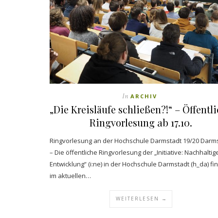
In
ARCHIV
„Die Kreisläufe schließen?!“ – Öffentl
Ringvorlesung ab 17.10.
Ringvorlesung an der Hochschule Darmstadt 19/20 Darm
– Die öffentliche Ringvorlesung der „Initiative: Nachhaltig
Entwicklung“ (i:ne) in der Hochschule Darmstadt (h_da) fi
im aktuellen…
WEITERLESEN →