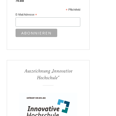
Mail
*
Pflichtfeld
E-Mail Adresse
*
Auszeichnung „Innovative
Hochschule“