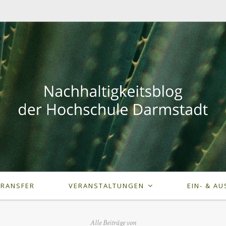
TRANSFER
VERANSTALTUNGEN
EIN- & AU
Alle Beiträge von