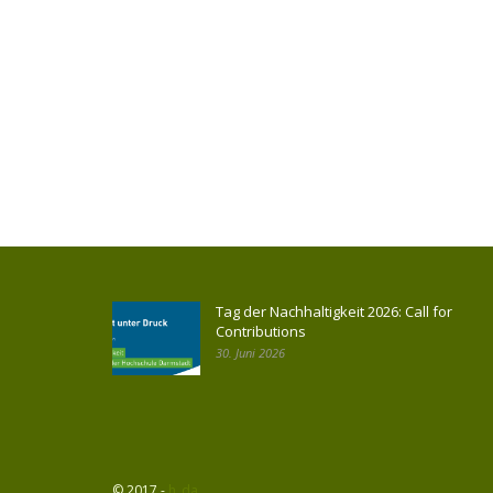
Tag der Nachhaltigkeit 2026: Call for
Contributions
30. Juni 2026
© 2017 -
h_da