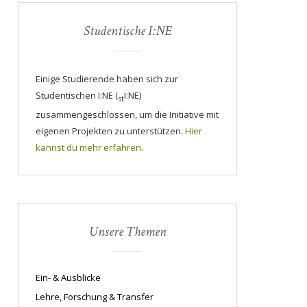
Studentische I:NE
Einige Studierende haben sich zur
Studentischen I:NE (
I:NE)
st
zusammengeschlossen, um die Initiative mit
eigenen Projekten zu unterstützen.
Hier
kannst du mehr erfahren.
Unsere Themen
Ein- & Ausblicke
Lehre, Forschung & Transfer