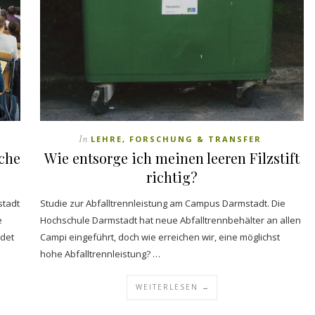
In
LEHRE, FORSCHUNG & TRANSFER
iche
Wie entsorge ich meinen leeren Filzstift
richtig?
stadt
Studie zur Abfalltrennleistung am Campus Darmstadt. Die
e
Hochschule Darmstadt hat neue Abfalltrennbehälter an allen
ndet
Campi eingeführt, doch wie erreichen wir, eine möglichst
hohe Abfalltrennleistung? …
WEITERLESEN →