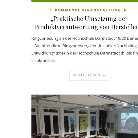
In
KOMMENDE VERANSTALTUNGEN
„Praktische Umsetzung der
Produktverantwortung von Herstelle
Ringvorlesung an der Hochschule Darmstadt 19/20 Darm
– Die öffentliche Ringvorlesung der „Initiative: Nachhaltig
Entwicklung“ (i:ne) in der Hochschule Darmstadt (h_da) fi
im aktuellen…
WEITERLESEN →