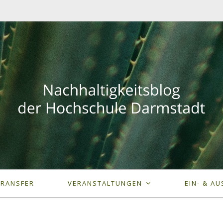
TRANSFER
VERANSTALTUNGEN
EIN- & AU