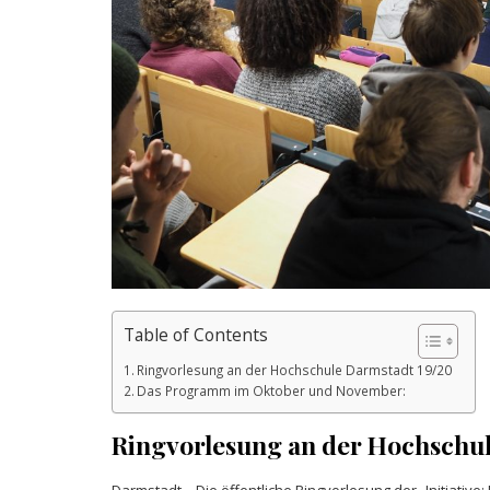
Table of Contents
Ringvorlesung an der Hochschule Darmstadt 19/20
Das Programm im Oktober und November:
Ringvorlesung an der Hochschul
Darmstadt – Die öffentliche Ringvorlesung der „Initiative