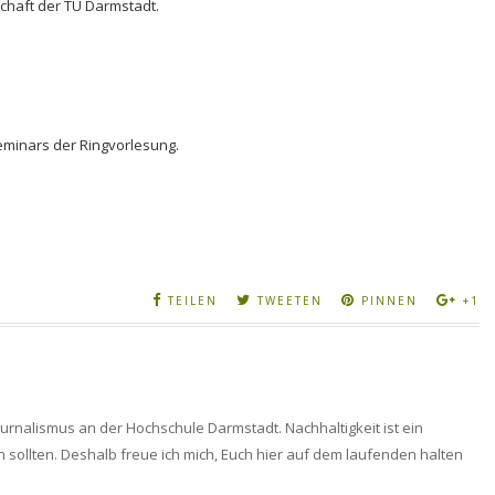
haft der TU Darmstadt.
eminars der Ringvorlesung.
TEILEN
TWEETEN
PINNEN
+1
ejournalismus an der Hochschule Darmstadt. Nachhaltigkeit ist ein
 sollten. Deshalb freue ich mich, Euch hier auf dem laufenden halten