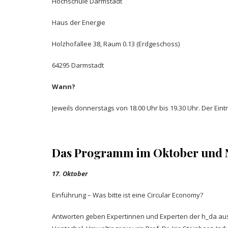
Hochschule Darmstadt
Haus der Energie
Holzhofallee 38, Raum 0.13 (Erdgeschoss)
64295 Darmstadt
Wann?
Jeweils donnerstags von 18.00 Uhr bis 19.30 Uhr. Der Eintritt
Das Programm im Oktober und 
17. Oktober
Einführung – Was bitte ist eine Circular Economy?
Antworten geben Expertinnen und Experten der h_da aus u