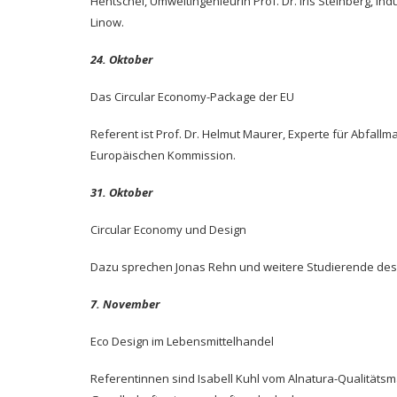
Hentschel, Umweltingenieurin Prof. Dr. Iris Steinberg, In
Linow.
24. Oktober
Das Circular Economy-Package der EU
Referent ist Prof. Dr. Helmut Maurer, Experte für Abfal
Europäischen Kommission.
31. Oktober
Circular Economy und Design
Dazu sprechen Jonas Rehn und weitere Studierende des 
7. November
Eco Design im Lebensmittelhandel
Referentinnen sind Isabell Kuhl vom Alnatura-Qualitäts