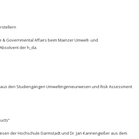
stellern
nce & Governmental Affairs beim Mainzer Umwelt- und
 Absolvent der h_da.
dt aus den Studiengängen Umweltingenieurwesen und Risk Assessment
ducts“
esen der Hochschule Darmstadt und Dr. Jan Kannengießer aus dem