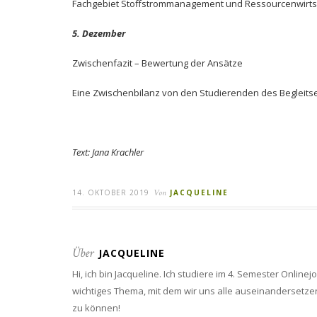
Fachgebiet Stoffstrommanagement und Ressourcenwirtsc
5. Dezember
Zwischenfazit – Bewertung der Ansätze
Eine Zwischenbilanz von den Studierenden des Begleits
Text: Jana Krachler
14. OKTOBER 2019
Von
JACQUELINE
Über
JACQUELINE
Hi, ich bin Jacqueline. Ich studiere im 4. Semester Onlin
wichtiges Thema, mit dem wir uns alle auseinandersetzen
zu können!