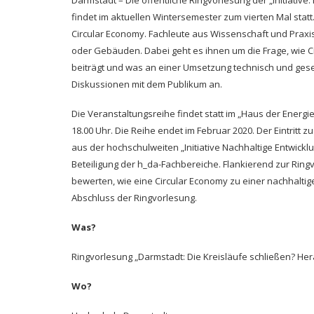
findet im aktuellen Wintersemester zum vierten Mal statt.
Circular Economy. Fachleute aus Wissenschaft und Praxi
oder Gebäuden. Dabei geht es ihnen um die Frage, wie Ci
beiträgt und was an einer Umsetzung technisch und gesell
Diskussionen mit dem Publikum an.
Die Veranstaltungsreihe findet statt im „Haus der Energie
18.00 Uhr. Die Reihe endet im Februar 2020. Der Eintritt 
aus der hochschulweiten „Initiative Nachhaltige Entwicklu
Beteiligung der h_da-Fachbereiche. Flankierend zur Ringv
bewerten, wie eine Circular Economy zu einer nachhaltig
Abschluss der Ringvorlesung.
Was?
Ringvorlesung „Darmstadt: Die Kreisläufe schließen? He
Wo?