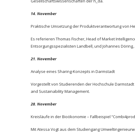
Gesellschaftswissenschaften der h_da.
14. November
Praktische Umsetzung der Produktverantwortung von Her
Es referieren Thomas Fischer, Head of Market Intellige
Entsorgungsspezialisten Landbell, und Johannes Döring,
21. November
Analyse eines Sharing-Konzepts in Darmstadt
Vorgestellt von Studierenden der Hochschule Darmsta
and Sustainability Management.
28. November
Kreisläufe in der Bioökonomie – Fallbeispiel “Combi4pro
Mit Atessa Vogt aus dem Studiengang Umweltingenieurw