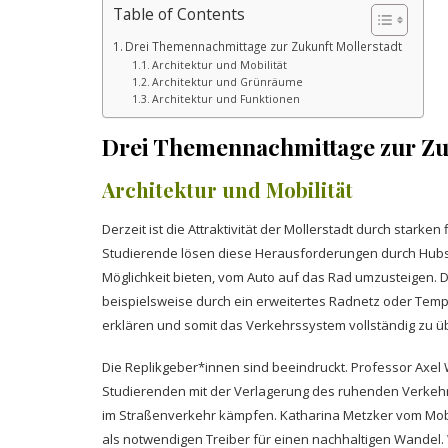
Table of Contents
Drei Themennachmittage zur Zukunft Mollerstadt
Architektur und Mobilität
Architektur und Grünräume
Architektur und Funktionen
Drei Themennachmittage zur Zu
Architektur und Mobilität
Derzeit ist die Attraktivität der Mollerstadt durch stark
Studierende lösen diese Herausforderungen durch Hubs, 
Möglichkeit bieten, vom Auto auf das Rad umzusteigen. D
beispielsweise durch ein erweitertes Radnetz oder Tem
erklären und somit das Verkehrssystem vollständig zu übe
Die Replikgeber*innen sind beeindruckt. Professor Axel
Studierenden mit der Verlagerung des ruhenden Verkehr
im Straßenverkehr kämpfen. Katharina Metzker vom Mob
als notwendigen Treiber für einen nachhaltigen Wandel. 