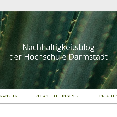
TRANSFER
VERANSTALTUNGEN
EIN- & AU