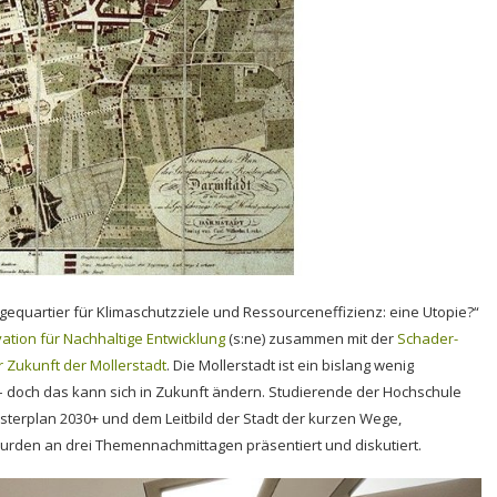
gequartier für Klimaschutzziele und Ressourceneffizienz: eine Utopie?“
tion für Nachhaltige Entwicklung
(s:ne) zusammen mit der
Schader-
 Zukunft der Mollerstadt
. Die Mollerstadt ist ein bislang wenig
 – doch das kann sich in Zukunft ändern. Studierende der Hochschule
terplan 2030+ und dem Leitbild der Stadt der kurzen Wege,
wurden an drei Themennachmittagen präsentiert und diskutiert.