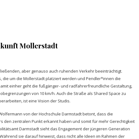
kunft Mollerstadt
en fließenden, aber genauso auch ruhenden Verkehr beeinträchtigt.
die um die Mollerstadt platziert werden und Pendler*innen die
amit einher geht die fußgänger- und radfahrerfreundliche Gestaltung,
pobegrenzungen von 10 km/h. Auch die Straße als Shared Space zu
rarbeiten, ist eine Vision der Studis.
 Wolfermann von der Hochschule Darmstadt betont, dass die
s den zentralen Punkt erkannt haben und somit für mehr Gerechtigkeit
ilitätsamt Darmstadt sieht das Engagement der jüngeren Generation
Während sie darauf hinweist, dass nicht alle Ideen im Rahmen der