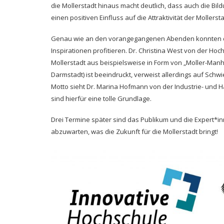
die Mollerstadt hinaus macht deutlich, dass auch die B
einen positiven Einfluss auf die Attraktivität der Mollers
Genau wie an den vorangegangenen Abenden konnten di
Inspirationen profitieren. Dr. Christina West von der Hoc
Mollerstadt aus beispielsweise in Form von „Moller-Man
Darmstadt) ist beeindruckt, verweist allerdings auf Sc
Motto sieht Dr. Marina Hofmann von der Industrie- und 
sind hierfür eine tolle Grundlage.
Drei Termine später sind das Publikum und die Expert*inn
abzuwarten, was die Zukunft für die Mollerstadt bringt!