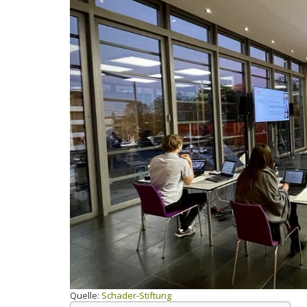
Quelle:
Schader-Stiftung