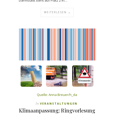
Darmstadt steht auf Platz 2 in…
WEITERLESEN →
Quelle: Anna Breuer/h_da
In
VERANSTALTUNGEN
Klimaanpassung: Ringvorlesung