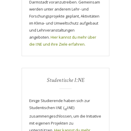
Darmstadt voranzutreiben. Gemeinsam
werden unter anderem Lehr- und
Forschungsprojekte geplant, Aktivitäten
im Klima- und Umweltschutz aufgebaut
und Lehrveranstaltungen
angeboten.
Hier kannst du mehr über
die I:NE und ihre Ziele erfahren.
Studentische I:NE
Einige Studierende haben sich zur
Studentischen I:NE (
I:NE)
st
zusammengeschlossen, um die Initiative
mit eigenen Projekten zu
unterstützen.
Hier kannst du mehr