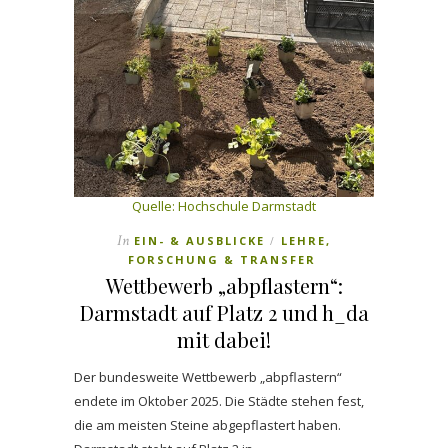
Quelle: Hochschule Darmstadt
In
EIN- & AUSBLICKE
LEHRE,
/
FORSCHUNG & TRANSFER
Wettbewerb „abpflastern“:
Darmstadt auf Platz 2 und h_da
mit dabei!
Der bundesweite Wettbewerb „abpflastern“
endete im Oktober 2025. Die Städte stehen fest,
die am meisten Steine abgepflastert haben.