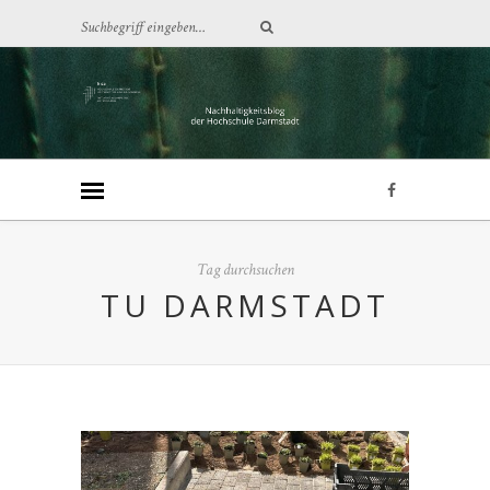
Tag durchsuchen
TU DARMSTADT