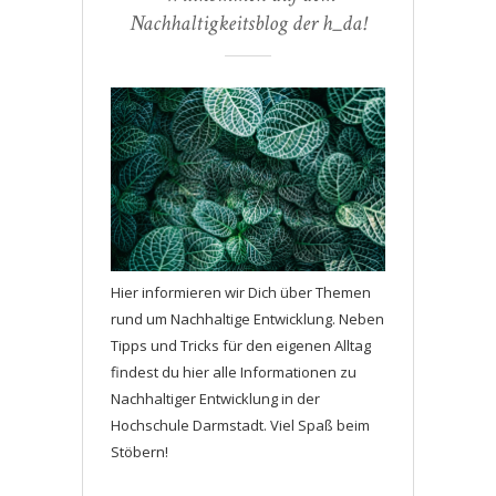
Nachhaltigkeitsblog der h_da!
Hier informieren wir Dich über Themen
rund um Nachhaltige Entwicklung. Neben
Tipps und Tricks für den eigenen Alltag
findest du hier alle Informationen zu
Nachhaltiger Entwicklung in der
Hochschule Darmstadt. Viel Spaß beim
Stöbern!