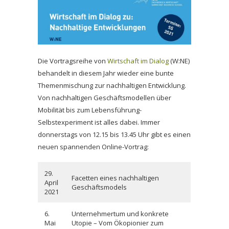
Die Vortragsreihe von
Wirtschaft im Dialog
(W:NE)
behandelt in diesem Jahr wieder eine bunte
Themenmischung zur nachhaltigen Entwicklung.
Von nachhaltigen Geschäftsmodellen über
Mobilität bis zum Lebensführung-
Selbstexperiment ist alles dabei. Immer
donnerstags von 12.15 bis 13.45 Uhr gibt es einen
neuen spannenden Online-Vortrag:
29.
Facetten eines nachhaltigen
April
Geschäftsmodels
2021
6.
Unternehmertum und konkrete
Mai
Utopie – Vom Ökopionier zum