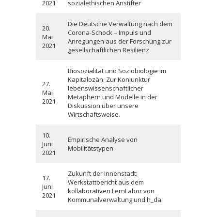
2021
sozialethischen Anstifter
Die Deutsche Verwaltung nach dem
20.
Corona-Schock – Impuls und
Mai
Anregungen aus der Forschung zur
2021
gesellschaftlichen Resilienz
Biosozialität und Soziobiologie im
Kapitalozän. Zur Konjunktur
27.
lebenswissenschaftlicher
Mai
Metaphern und Modelle in der
2021
Diskussion über unsere
Wirtschaftsweise.
10.
Empirische Analyse von
Juni
Mobilitätstypen
2021
Zukunft der Innenstadt:
17.
Werkstattbericht aus dem
Juni
kollaborativen LernLabor von
2021
Kommunalverwaltung und h_da