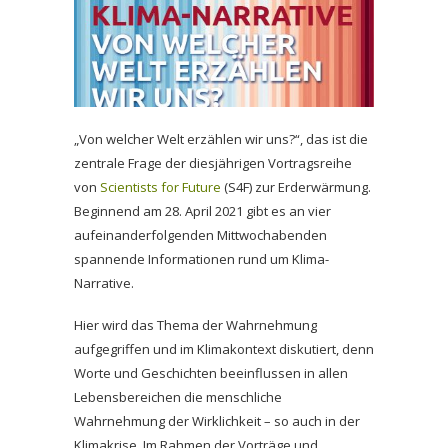
„Von welcher Welt erzählen wir uns?“, das ist die
zentrale Frage der diesjährigen Vortragsreihe
von
Scientists for Future
(S4F) zur Erderwärmung.
Beginnend am 28. April 2021 gibt es an vier
aufeinanderfolgenden Mittwochabenden
spannende Informationen rund um Klima-
Narrative.
Hier wird das Thema der Wahrnehmung
aufgegriffen und im Klimakontext diskutiert, denn
Worte und Geschichten beeinflussen in allen
Lebensbereichen die menschliche
Wahrnehmung der Wirklichkeit – so auch in der
Klimakrise. Im Rahmen der Vorträge und