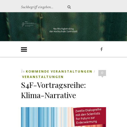
In
KOMMENDE VERANSTALTUNGEN
/
0
VERANSTALTUNGEN
S4F-Vortragsreihe:
Klima-Narrative