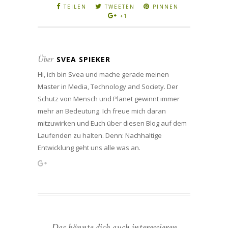
TEILEN
TWEETEN
PINNEN
+1
Über
SVEA SPIEKER
Hi, ich bin Svea und mache gerade meinen
Master in Media, Technology and Society. Der
Schutz von Mensch und Planet gewinnt immer
mehr an Bedeutung. Ich freue mich daran
mitzuwirken und Euch über diesen Blog auf dem
Laufenden zu halten. Denn: Nachhaltige
Entwicklung geht uns alle was an.
Das könnte dich auch interessieren