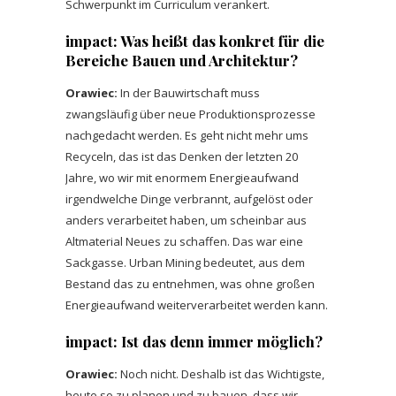
Schwerpunkt im Curriculum verankert.
impact: Was heißt das konkret für die
Bereiche Bauen und Architektur?
Orawiec:
In der Bauwirtschaft muss
zwangsläufig über neue Produktionsprozesse
nachgedacht werden. Es geht nicht mehr ums
Recyceln, das ist das Denken der letzten 20
Jahre, wo wir mit enormem Energieaufwand
irgendwelche Dinge verbrannt, aufgelöst oder
anders verarbeitet haben, um scheinbar aus
Altmaterial Neues zu schaffen. Das war eine
Sackgasse. Urban Mining bedeutet, aus dem
Bestand das zu entnehmen, was ohne großen
Energieaufwand weiterverarbeitet werden kann.
impact: Ist das denn immer möglich?
Orawiec:
Noch nicht. Deshalb ist das Wichtigste,
heute so zu planen und zu bauen, dass wir