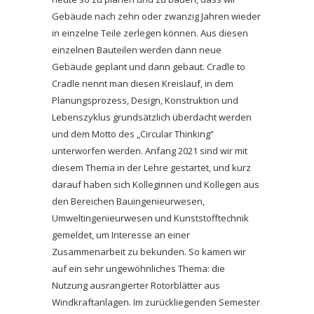
Gebäude nach zehn oder zwanzig Jahren wieder
in einzelne Teile zerlegen können. Aus diesen
einzelnen Bauteilen werden dann neue
Gebäude geplant und dann gebaut. Cradle to
Cradle nennt man diesen Kreislauf, in dem
Planungsprozess, Design, Konstruktion und
Lebenszyklus grundsätzlich überdacht werden
und dem Motto des „Circular Thinking“
unterworfen werden. Anfang 2021 sind wir mit
diesem Thema in der Lehre gestartet, und kurz
darauf haben sich Kolleginnen und Kollegen aus
den Bereichen Bauingenieurwesen,
Umweltingenieurwesen und Kunststofftechnik
gemeldet, um Interesse an einer
Zusammenarbeit zu bekunden. So kamen wir
auf ein sehr ungewöhnliches Thema: die
Nutzung ausrangierter Rotorblätter aus
Windkraftanlagen. Im zurückliegenden Semester