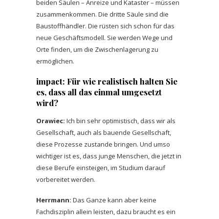
beiden Säulen – Anreize und Kataster – müssen
zusammenkommen. Die dritte Säule sind die
Baustoffhändler. Die rüsten sich schon für das
neue Geschäftsmodell. Sie werden Wege und
Orte finden, um die Zwischenlagerung zu
ermöglichen.
impact: Für wie realistisch halten Sie
es, dass all das einmal umgesetzt
wird?
Orawiec:
Ich bin sehr optimistisch, dass wir als
Gesellschaft, auch als bauende Gesellschaft,
diese Prozesse zustande bringen. Und umso
wichtiger ist es, dass junge Menschen, die jetzt in
diese Berufe einsteigen, im Studium darauf
vorbereitet werden.
Herrmann:
Das Ganze kann aber keine
Fachdisziplin allein leisten, dazu braucht es ein