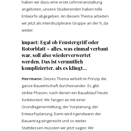
haben wir dazu eine erste Lehrveranstaltung
angeboten, unsere Studierenden haben tolle
Entwürfe abgegeben. An diesem Thema arbeiten
wir jetzt als interdisziplinäre Gruppe an der h_da
weiter.
impact: Egal ob Fenstergriff oder
Rotorblatt – alles, was einmal verbaut
war, soll also wiederverwertet
werden. Das ist vermutlich
komplizierter, als es klingt…
Herrmann:
Dieses Thema wirbelt im Prinzip die
ganze Bauwirtschaft durcheinander. Es gibt
strikte Phasen, nach denen ein Bauablauf heute
funktioniert: Wir fangen an mit einer
Grundlagenermittlung, der Vorplanung, der
Entwurfsplanung. Dann wird irgendwann der
Bauantrag eingereicht und so weiter.
Stattdessen müssten wir jetzt sagen: Wir