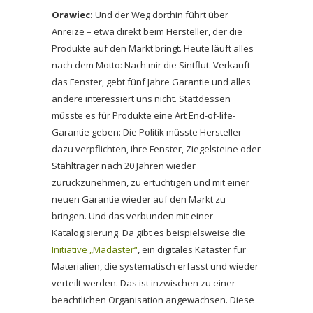
Orawiec:
Und der Weg dorthin führt über
Anreize – etwa direkt beim Hersteller, der die
Produkte auf den Markt bringt. Heute läuft alles
nach dem Motto: Nach mir die Sintflut. Verkauft
das Fenster, gebt fünf Jahre Garantie und alles
andere interessiert uns nicht. Stattdessen
müsste es für Produkte eine Art End-of-life-
Garantie geben: Die Politik müsste Hersteller
dazu verpflichten, ihre Fenster, Ziegelsteine oder
Stahlträger nach 20 Jahren wieder
zurückzunehmen, zu ertüchtigen und mit einer
neuen Garantie wieder auf den Markt zu
bringen. Und das verbunden mit einer
Katalogisierung. Da gibt es beispielsweise die
Initiative „Madaster“
, ein digitales Kataster für
Materialien, die systematisch erfasst und wieder
verteilt werden. Das ist inzwischen zu einer
beachtlichen Organisation angewachsen. Diese