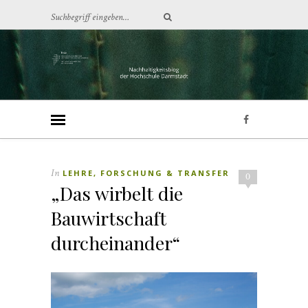
In
LEHRE, FORSCHUNG & TRANSFER
0
„Das wirbelt die
Bauwirtschaft
durcheinander“