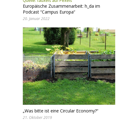
Quelle:
fauxels auf Pexels
Europäische Zusammenarbeit: h_da im
Podcast “Campus Europa“
20. Januar 2022
„Was bitte ist eine Circular Economy?“
21. Oktober 2019