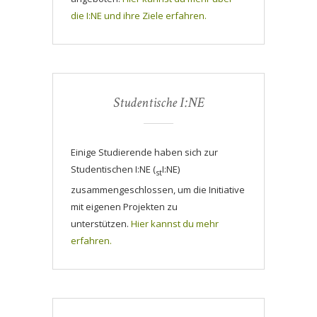
die I:NE und ihre Ziele erfahren.
Studentische I:NE
Einige Studierende haben sich zur
Studentischen I:NE (
I:NE)
st
zusammengeschlossen, um die Initiative
mit eigenen Projekten zu
unterstützen.
Hier kannst du mehr
erfahren.