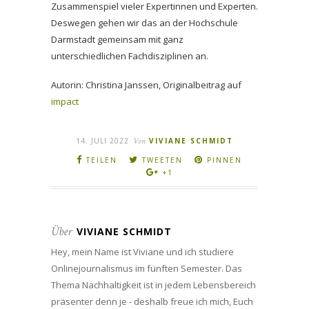
Zusammenspiel vieler Expertinnen und Experten.
Deswegen gehen wir das an der Hochschule
Darmstadt gemeinsam mit ganz
unterschiedlichen Fachdisziplinen an.
Autorin: Christina Janssen, Originalbeitrag auf
impact
14. JULI 2022
Von
VIVIANE SCHMIDT
TEILEN
TWEETEN
PINNEN
+1
Über
VIVIANE SCHMIDT
Hey, mein Name ist Viviane und ich studiere
Onlinejournalismus im fünften Semester. Das
Thema Nachhaltigkeit ist in jedem Lebensbereich
präsenter denn je - deshalb freue ich mich, Euch