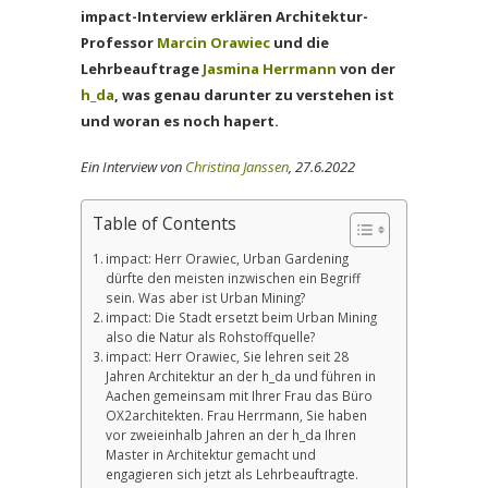
impact-Interview erklären Architektur-
Professor
Marcin Orawiec
und die
Lehrbeauftrage
Jasmina Herrmann
von der
h_da
, was genau darunter zu verstehen ist
und woran es noch hapert.
Ein Interview von
Christina Janssen
, 27.6.2022
Table of Contents
impact: Herr Orawiec, Urban Gardening
dürfte den meisten inzwischen ein Begriff
sein. Was aber ist Urban Mining?
impact: Die Stadt ersetzt beim Urban Mining
also die Natur als Rohstoffquelle?
impact: Herr Orawiec, Sie lehren seit 28
Jahren Architektur an der h_da und führen in
Aachen gemeinsam mit Ihrer Frau das Büro
OX2architekten. Frau Herrmann, Sie haben
vor zweieinhalb Jahren an der h_da Ihren
Master in Architektur gemacht und
engagieren sich jetzt als Lehrbeauftragte.