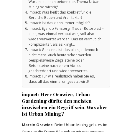
Warum ist Ihnen beiden das Thema Urban
Mining so wichtig?
impact: Was heißt das konkret für die
Bereiche Bauen und Architektur?
impact: Ist das denn immer möglich?
impact: Egal ob Fenstergriff oder Rotorblatt –
alles, was einmal verbaut war, soll also
wiederverwertet werden. Das ist vermutlich
komplizierter, als es klingt…
impact: Ganz neu ist das alles ja dennoch
nicht mehr. Auch heute schon werden
beispielsweise Ziegelsteine oder
Betonsteine nach einem Abriss
geschreddert und wiederverwertet.
impact: Für wie realistisch halten Sie es,
dass all das einmal umgesetzt wird?
impact:
Herr Orawiec, Urban
Gardening dürfte den meisten
inzwischen ein Begriff sein. Was aber
ist Urban Mining?
Marcin Orawiec:
Beim Urban Mining geht es im
Kern um die Frage: Wie gehen wir mit unseren