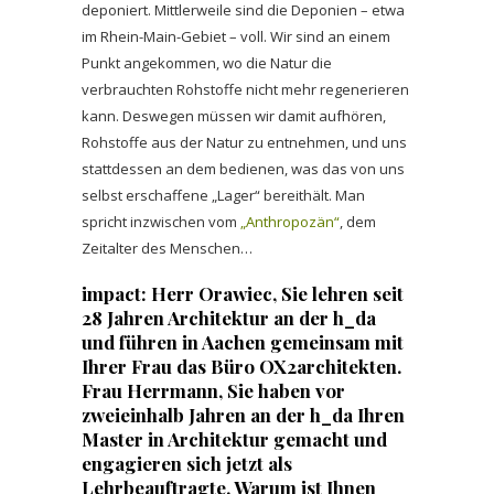
deponiert. Mittlerweile sind die Deponien – etwa
im Rhein-Main-Gebiet – voll. Wir sind an einem
Punkt angekommen, wo die Natur die
verbrauchten Rohstoffe nicht mehr regenerieren
kann. Deswegen müssen wir damit aufhören,
Rohstoffe aus der Natur zu entnehmen, und uns
stattdessen an dem bedienen, was das von uns
selbst erschaffene „Lager“ bereithält. Man
spricht inzwischen vom
„Anthropozän“
, dem
Zeitalter des Menschen…
impact: Herr Orawiec, Sie lehren seit
28 Jahren Architektur an der h_da
und führen in Aachen gemeinsam mit
Ihrer Frau das Büro OX2architekten.
Frau Herrmann, Sie haben vor
zweieinhalb Jahren an der h_da Ihren
Master in Architektur gemacht und
engagieren sich jetzt als
Lehrbeauftragte. Warum ist Ihnen