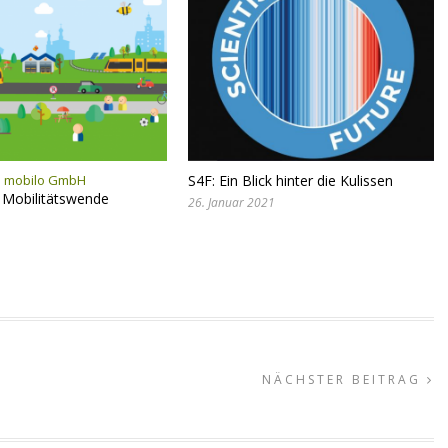
 mobilo GmbH
S4F: Ein Blick hinter die Kulissen
 Mobilitätswende
26. Januar 2021
NÄCHSTER BEITRAG