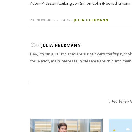
Autor: Pressemitteilung von Simon Colin (Hochschulkomm
28. NOVEMBER 2024
Von
JULIA HECKMANN
Über
JULIA HECKMANN
Hey, ich bin Julia und studiere zurzeit Wirtschaftspsycho
freue mich, mein Interesse in diesem Bereich durch meine 
Das könnte