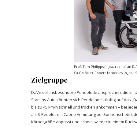
Prof. Tom Philipps (h_da, rechts) an D
Ca Go Bike), Robert Toroczkay (h_da), S
Zielgruppe
DaVe soll insbesondere Pendelnde ansprechen, die im Um
Statt ins Auto könnten sich Pendelnde künftig auf das „
bis zu 45 km/h schnell und trocken ankommen – bei jeder
als S-Pedelec mit Cabrio Anmutung bei Sonnenschein od
Körpergröße anpasst und schnell wieder in einem Rucks