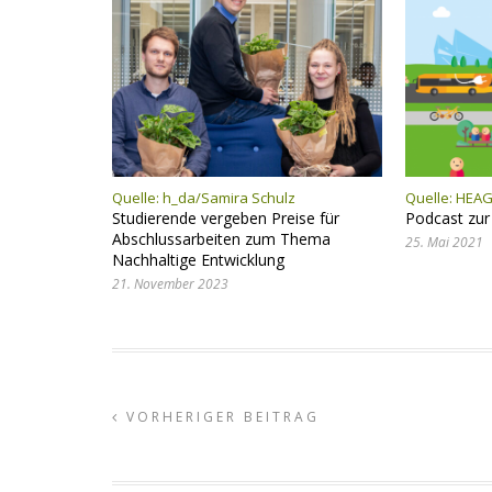
Quelle: h_da/Samira Schulz
Quelle:
HEAG
Studierende vergeben Preise für
Podcast zur
Abschlussarbeiten zum Thema
25. Mai 2021
Nachhaltige Entwicklung
21. November 2023
VORHERIGER BEITRAG