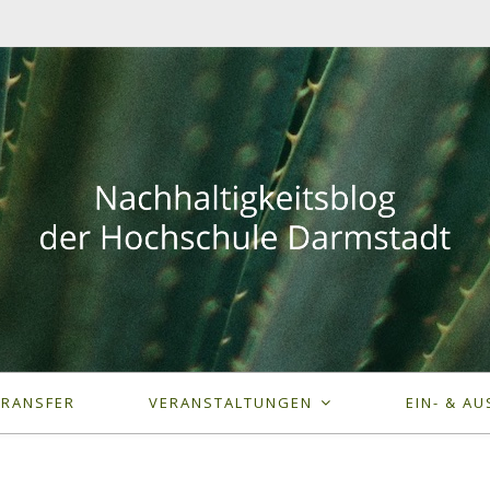
TRANSFER
VERANSTALTUNGEN
EIN- & AU