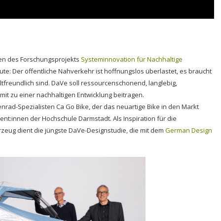
men des Forschungsprojekts
Systeminnovation für Nachhaltige
te: Der öffentliche Nahverkehr ist hoffnungslos überlastet, es braucht
tfreundlich sind. DaVe soll ressourcenschonend, langlebig,
mit zu einer nachhaltigen Entwicklung beitragen.
rad-Spezialisten Ca Go Bike, der das neuartige Bike in den Markt
nt:innen der Hochschule Darmstadt. Als Inspiration für die
zeug dient die jüngste DaVe-Designstudie, die mit dem
German Design