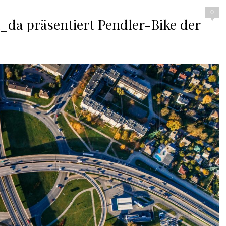
0
_da präsentiert Pendler-Bike der