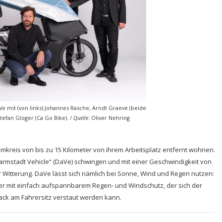
aVe mit (von links) Johannes Rasche, Arndt Graeve (beide
tefan Gloger (Ca Go Bike).
/
Quelle
: Oliver Nehring
kreis von bis zu 15 Kilometer von ihrem Arbeitsplatz entfernt wohnen.
Darmstadt Vehicle“ (DaVe) schwingen und mit einer Geschwindigkeit von
 Witterung. DaVe lässt sich nämlich bei Sonne, Wind und Regen nutzen:
er mit einfach aufspannbarem Regen- und Windschutz, der sich der
ack am Fahrersitz verstaut werden kann.