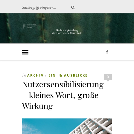
In
ARCHIV
EIN- & AUSBLICKE
/
0
Nutzersensibilisierung
– kleines Wort, große
Wirkung