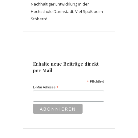
Nachhaltiger Entwicklung in der
Hochschule Darmstadt. Viel Spaß beim
Stöbern!
Erhalte neue Beiträge direkt
per Mail
*
Pflichtfeld
E-Mail Adresse
*