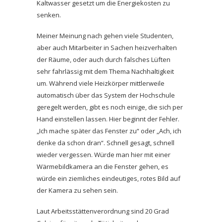
Kaltwasser gesetzt um die Energiekosten zu
senken.
Meiner Meinung nach gehen viele Studenten,
aber auch Mitarbeiter in Sachen heizverhalten
der Räume, oder auch durch falsches Lüften
sehr fahrlässig mit dem Thema Nachhaltigkeit
um. Während viele Heizkörper mittlerweile
automatisch über das System der Hochschule
geregelt werden, gibt es noch einige, die sich per
Hand einstellen lassen. Hier beginnt der Fehler.
„Ich mache später das Fenster zu“ oder „Ach, ich
denke da schon dran“. Schnell gesagt, schnell
wieder vergessen. Würde man hier mit einer
Wärmebildkamera an die Fenster gehen, es
würde ein ziemliches eindeutiges, rotes Bild auf
der Kamera zu sehen sein.
Laut Arbeitsstättenverordnung sind 20 Grad