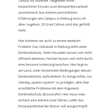
Celsius für sitzende Tätigkeiten ohne
körperlichen Einsatz (zum Beispiel Büroarbeit)
ausreichend. Aus meinen persönlichen
Erfahrungen am Campus in Dieburg muss ich
aber zugeben, 20 Grad Celsius sind das gefühlt
nicht.
Hier kommen wir auch zu einem weiteren
Problem: Das Gebäude in Dieburg steht unter
Denkmalschutz. Viele Fassaden lassen sich nicht
effizient dämmen, Fenster lassen sich nicht durch
eine bessere Isolierung tauschen. Hier liegt es
am Land, unter bestimmten Bedingungen diesen
Denkmalschutz aufzuheben. Es bringt nichts, nur
ständig „sparen sparen“ zu predigen, aber klar
ersichtliche Probleme mit dem Argument
Denkmalschutz abzustrafen. Hier muss man
einfach eine klarere Linie fahren, sollte das
Einsparpotential der Nutzer voll ausgeschöpft