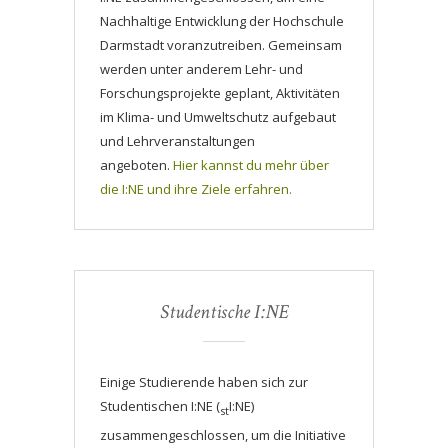
Nachhaltige Entwicklung der Hochschule
Darmstadt voranzutreiben. Gemeinsam
werden unter anderem Lehr- und
Forschungsprojekte geplant, Aktivitäten
im Klima- und Umweltschutz aufgebaut
und Lehrveranstaltungen
angeboten.
Hier kannst du mehr über
die I:NE und ihre Ziele erfahren.
Studentische I:NE
Einige Studierende haben sich zur
Studentischen I:NE (
I:NE)
st
zusammengeschlossen, um die Initiative