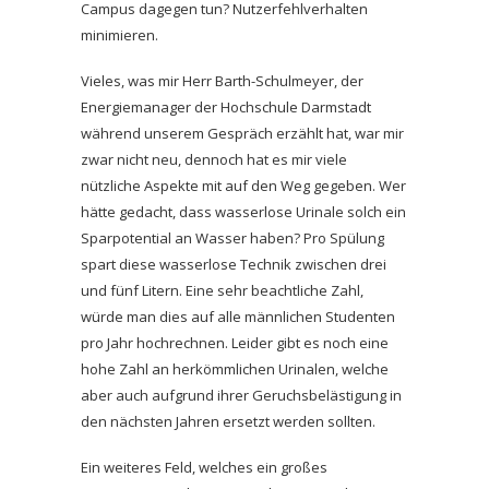
Campus dagegen tun? Nutzerfehlverhalten
minimieren.
Vieles, was mir Herr Barth-Schulmeyer, der
Energiemanager der Hochschule Darmstadt
während unserem Gespräch erzählt hat, war mir
zwar nicht neu, dennoch hat es mir viele
nützliche Aspekte mit auf den Weg gegeben. Wer
hätte gedacht, dass wasserlose Urinale solch ein
Sparpotential an Wasser haben? Pro Spülung
spart diese wasserlose Technik zwischen drei
und fünf Litern. Eine sehr beachtliche Zahl,
würde man dies auf alle männlichen Studenten
pro Jahr hochrechnen. Leider gibt es noch eine
hohe Zahl an herkömmlichen Urinalen, welche
aber auch aufgrund ihrer Geruchsbelästigung in
den nächsten Jahren ersetzt werden sollten.
Ein weiteres Feld, welches ein großes