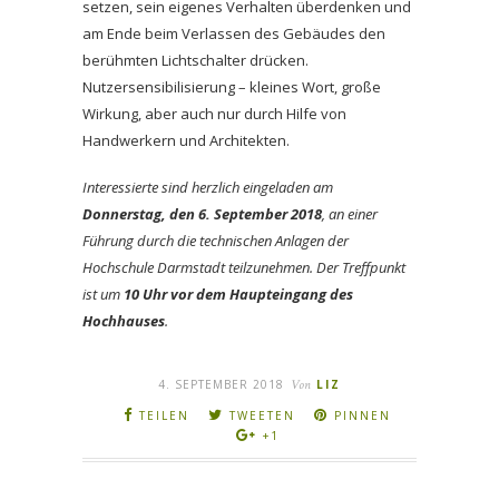
setzen, sein eigenes Verhalten überdenken und
am Ende beim Verlassen des Gebäudes den
berühmten Lichtschalter drücken.
Nutzersensibilisierung – kleines Wort, große
Wirkung, aber auch nur durch Hilfe von
Handwerkern und Architekten.
Interessierte sind herzlich eingeladen am
Donnerstag, den 6. September 2018
, an einer
Führung durch die technischen Anlagen der
Hochschule Darmstadt teilzunehmen. Der Treffpunkt
ist um
10 Uhr
vor dem Haupteingang des
Hochhauses
.
4. SEPTEMBER 2018
Von
LIZ
TEILEN
TWEETEN
PINNEN
+1