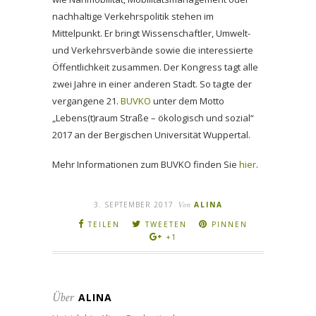
nachhaltige Verkehrspolitik stehen im
Mittelpunkt. Er bringt Wissenschaftler, Umwelt-
und Verkehrsverbände sowie die interessierte
Öffentlichkeit zusammen. Der Kongress tagt alle
zwei Jahre in einer anderen Stadt. So tagte der
vergangene 21.
BUVKO
unter dem Motto
„Lebens(t)raum Straße – ökologisch und sozial“
2017 an der Bergischen Universität Wuppertal.
Mehr Informationen zum BUVKO finden Sie
hier
.
3. SEPTEMBER 2017
Von
ALINA
TEILEN
TWEETEN
PINNEN
+1
Über
ALINA