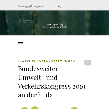
In
ARCHIV
VERANSTALTUNGEN
/
0
Bundesweiter
Umwelt- und
Verkehrskongress 2019
an der h_da