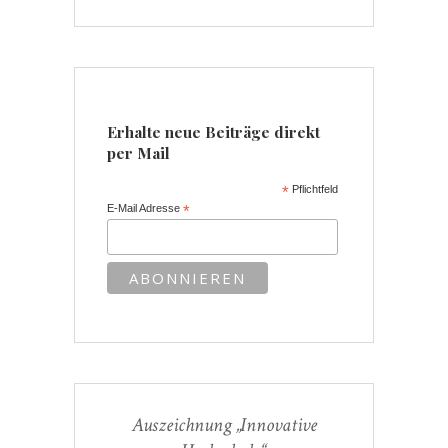
Erhalte neue Beiträge direkt
per Mail
*
Pflichtfeld
E-Mail Adresse
*
Auszeichnung „Innovative