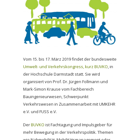
Vom 15. bis 17. März 2019 findet der bundesweite
Umwelt- und Verkehrskongress, kurz BUVKO
, in
der Hochschule Darmstadt statt. Sie wird
organisiert von Prof. Dr. Jürgen Follmann und
Mark-Simon Krause vom Fachbereich
Bauingenieurwesen, Schwerpunkt
Verkehrswesen in Zusammenarbeit mit UMKEHR
e.V. und FUSS e.V.
Der
BUVKO
ist Fachtagung und Impulsgeber für
mehr Bewegung in der Verkehrspolitik. Themen
wie Nahmobilität, Mobilitätsmanagement oder