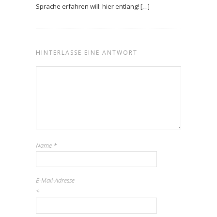
Sprache erfahren will: hier entlang! […]
HINTERLASSE EINE ANTWORT
Name
*
E-Mail-Adresse
*