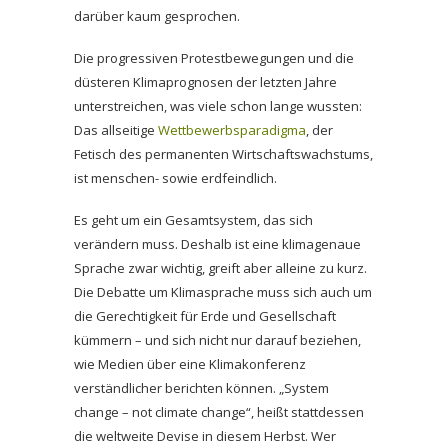
darüber kaum gesprochen.
Die progressiven Protestbewegungen und die
düsteren Klimaprognosen der letzten Jahre
unterstreichen, was viele schon lange wussten:
Das allseitige
Wettbewerbsparadigma
, der
Fetisch des permanenten Wirtschaftswachstums,
ist menschen- sowie erdfeindlich.
Es geht um ein Gesamtsystem, das sich
verändern muss. Deshalb ist eine klimagenaue
Sprache zwar wichtig, greift aber alleine zu kurz.
Die Debatte um Klimasprache muss sich auch um
die Gerechtigkeit für Erde und Gesellschaft
kümmern – und sich nicht nur darauf beziehen,
wie Medien über eine Klimakonferenz
verständlicher berichten können. „System
change – not climate change“, heißt stattdessen
die weltweite Devise in diesem Herbst. Wer