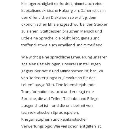
Klimagerechtigkeit einfordert, nimmt auch eine
kapitalismuskritische Haltung ein. Daher ist es in
den öffentlichen Diskursen so wichtig, dem
ökonomischen Effizienzgeschwurbel den Stecker
zu ziehen. Stattdessen brauchen Mensch und
Erde eine Sprache, die blüht, lebt, genau und
treffend ist wie auch erhellend und mitreißend.
Wie wichtig eine sprachliche Erneuerung unserer
sozialen Beziehungen, unserer Einstellungen
gegenüber Natur und Mitmenschen ist, hat Eva
von Redecker jüngst in „Revolution für das
Leben“ ausgeführt. Eine lebensbejahende
Transformation braucht und erzeugt eine
Sprache, die auf Teilen, Teilhabe und Pflege
ausgerichtet ist – und die uns befreit von
technokratischen Sprachspielen,
Kriegsmetaphern und kapitalistischer
Verwertungslogik. Wie viel schon entglitten ist,