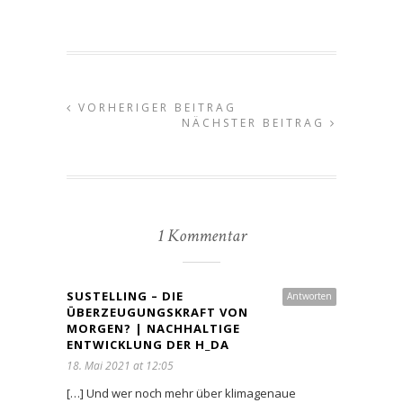
VORHERIGER BEITRAG
NÄCHSTER BEITRAG
1 Kommentar
SUSTELLING – DIE
Antworten
ÜBERZEUGUNGSKRAFT VON
MORGEN? | NACHHALTIGE
ENTWICKLUNG DER H_DA
18. Mai 2021 at 12:05
[…] Und wer noch mehr über klimagenaue