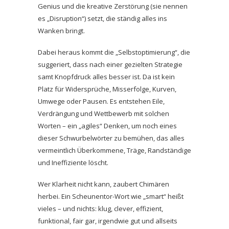
Genius und die kreative Zerstörung (sie nennen
es „Disruption“) setzt, die ständig alles ins
Wanken bringt.
Dabei heraus kommt die „Selbstoptimierung“, die
suggeriert, dass nach einer gezielten Strategie
samt Knopfdruck alles besser ist. Da ist kein
Platz für Widersprüche, Misserfolge, Kurven,
Umwege oder Pausen. Es entstehen Eile,
Verdrängung und Wettbewerb mit solchen
Worten – ein „agiles“ Denken, um noch eines
dieser Schwurbelwörter zu bemühen, das alles
vermeintlich Überkommene, Träge, Randständige
und Ineffiziente löscht.
Wer Klarheit nicht kann, zaubert Chimären
herbei. Ein Scheunentor-Wort wie „smart“ heißt
vieles – und nichts: klug, clever, effizient,
funktional, fair gar, irgendwie gut und allseits