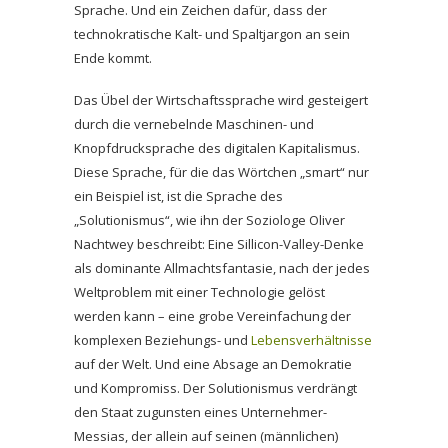
Sprache. Und ein Zeichen dafür, dass der
technokratische Kalt- und Spaltjargon an sein
Ende kommt.
Das Übel der Wirtschaftssprache wird gesteigert
durch die vernebelnde Maschinen- und
Knopfdrucksprache des digitalen Kapitalismus.
Diese Sprache, für die das Wörtchen „smart“ nur
ein Beispiel ist, ist die Sprache des
„Solutionismus“, wie ihn der Soziologe Oliver
Nachtwey beschreibt: Eine Sillicon-Valley-Denke
als dominante Allmachtsfantasie, nach der jedes
Weltproblem mit einer Technologie gelöst
werden kann – eine grobe Vereinfachung der
komplexen Beziehungs- und
Lebensverhältnisse
auf der Welt. Und eine Absage an Demokratie
und Kompromiss. Der Solutionismus verdrängt
den Staat zugunsten eines Unternehmer-
Messias, der allein auf seinen (männlichen)