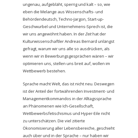
ungenau, aufgebläht, sperrig und kalt – so, wie
eben die Melange aus Wissenschafts- und
Behördendeutsch, Techno-Jargon, Start-up-
Geschwurbel und Unternehmens-Sprech ist, die
wir uns angewöhnt haben. In der
Zeit
hat der
Kulturwissenschaftler Andreas Bernard unlängst
gefragt, warum wir uns alle so ausdrücken, als
wenn wir in Bewerbungsgesprächen wären – wir
optimieren uns, stellen uns breit auf, wollen im
Wettbewerb bestehen.
Sprache macht Welt, das ist nicht neu. Deswegen
ist der Anteil der fortwährenden Investment- und
Managementkommandos in der Alltagssprache
an Phänomenen wie Ich-Gesellschaft,
Wettbewerbsfetischismus und Hyper-Eile nicht
zu unterschätzen. Die viel zitierte
Ökonomisierung aller Lebensbereiche, geschieht
auch über und in der Sprache – nur haben wir