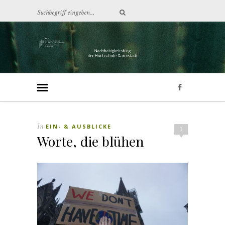
In
EIN- & AUSBLICKE
1
Worte, die blühen