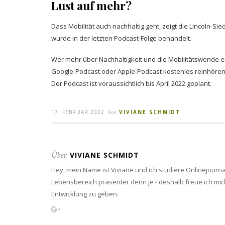
Lust auf mehr?
Dass Mobilität auch nachhaltig geht, zeigt die Lincoln-Si
wurde in der letzten Podcast-Folge behandelt.
Wer mehr über Nachhaltigkeit und die Mobilitätswende 
Google-Podcast oder Apple-Podcast kostenlos reinhören
Der Podcast ist voraussichtlich bis April 2022 geplant.
17. FEBRUAR 2022
Von
VIVIANE SCHMIDT
Über
VIVIANE SCHMIDT
Hey, mein Name ist Viviane und ich studiere Onlinejourn
Lebensbereich präsenter denn je - deshalb freue ich mich
Entwicklung zu geben.