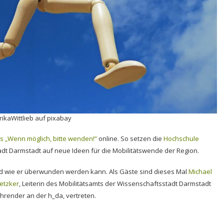
rikaWittlieb auf pixabay
s „Wenn möglich, bitte wenden!”
online. So setzen die
Hochschule
dt Darmstadt auf neue Ideen für die Mobilitätswende der Region.
nd wie er überwunden werden kann. Als Gäste sind dieses Mal
Michael
etzker
, Leiterin des Mobilitätsamts der Wissenschaftsstadt Darmstadt
ehrender an der h_da, vertreten.