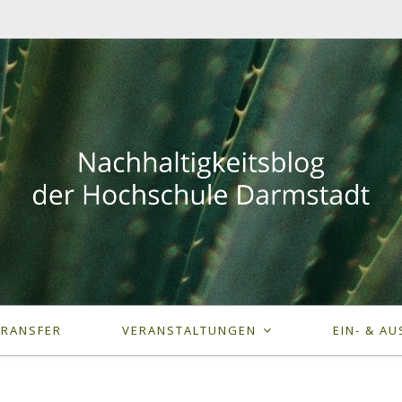
TRANSFER
VERANSTALTUNGEN
EIN- & AU