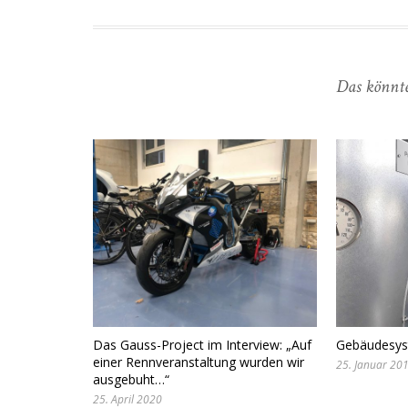
Das könnte
Das Gauss-Project im Interview: „Auf
Gebäudesyst
einer Rennveranstaltung wurden wir
25. Januar 20
ausgebuht…“
25. April 2020