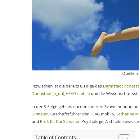
Quelle:
E
Inzwischen ist die bereits 8. Folge des
Darmstadt Podcast
Darmstadt (h_da)
,
HEAG mobilo
und die Wissenschaftssta
In der 8. Folge geht es um den inneren Schweinehund u
Dirmeier
, Geschäftsführer der HEAG mobilo,
Katharina M
und
Prof. Dr. Kai Schuster
, Psychologe, Architekt sowie L
Table of Contents