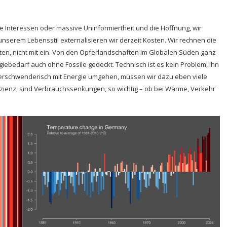
e Interessen oder massive Uninformiertheit und die Hoffnung, wir
unserem Lebensstil externalisieren wir derzeit Kosten. Wir rechnen die
en, nicht mit ein. Von den Opferlandschaften im Globalen Süden ganz
iebedarf auch ohne Fossile gedeckt. Technisch ist es kein Problem, ihn
verschwenderisch mit Energie umgehen, müssen wir dazu eben viele
izienz, sind Verbrauchssenkungen, so wichtig – ob bei Wärme, Verkehr