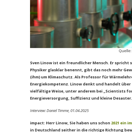
Quelle
Sven Linow ist ein freundlicher Mensch. Er sprich
Physiker glasklar benennt, gibt das noch mehr Gew
(ihm) um Klimaschutz. Als Professor für Wärmelehr
Energiekompetenz. Linow denkt und handelt über d
vielfältige Weise, unter anderem bei „Scientists f
Energieversorgung, Suffizienz und kleine Desaster
Interview: Daniel Timme, 01.04.2025
impact: Herr Linow, Sie haben uns schon
2021 ein i
in Deutschland seither in die richtige Richtung be