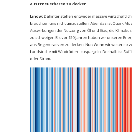
aus Erneuerbaren zu decken …
Linow:
Dahinter stehen entweder massive wirtschaftlich
brauchten uns nicht umzustellen. Aber das ist Quark.Mit 
Auswirkungen der Nutzung von Öl und Gas, die Klimakost
zu schweigen.Bis vor 150 Jahren haben wir unseren Energ
aus Regenerativen zu decken. Nur: Wenn wir weiter so 
Landstriche mit Windrädern zuspargeln. Deshalb ist Suff
oder Strom.