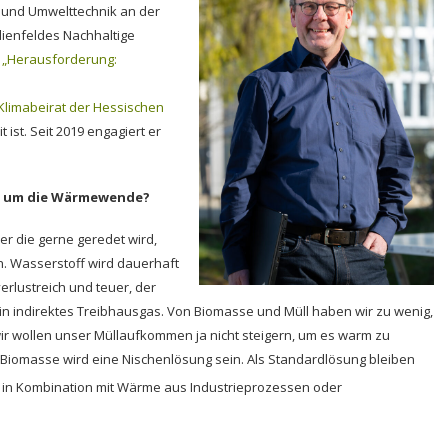
 und Umwelttechnik an der
udienfeldes Nachhaltige
 „Herausforderung:
Klimabeirat der Hessischen
ist. Seit 2019 engagiert er
es um die Wärmewende?
er die gerne geredet wird,
n. Wasserstoff wird dauerhaft
erlustreich und teuer, der
in indirektes Treibhausgas. Von Biomasse und Müll haben wir zu wenig,
 wollen unser Müllaufkommen ja nicht steigern, um es warm zu
 Biomasse wird eine Nischenlösung sein. Als Standardlösung bleiben
in Kombination mit Wärme aus Industrieprozessen oder