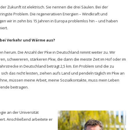
er Zukunft ist elektrisch. Sie nennen die drei Säulen. Bei der
ringste Problem. Die regenerativen Energien – Windkraft und
gen wir in zehn bis 15 Jahren in Europa problemlos hin – und haben
iert.
 bei Verkehr und Wärme aus?
 herum. Die Anzahl der Pkw in Deutschland nimmt weiter zu. Wir
n, schwereren, stärkeren Pkw, die dann die meiste Zeit im Hof oder im
Fahrstrecke in Deutschland beträgt 2,5 km. Ein Problem sind die zu
ich das nicht leisten, ziehen aufs Land und pendeln täglich im Pkw an
wohne, müssen meine Arbeit, meine Sozialkontakte, muss mein Leben
Wende beitragen.
gie an der Universität
rt. Anschließend arbeitete er