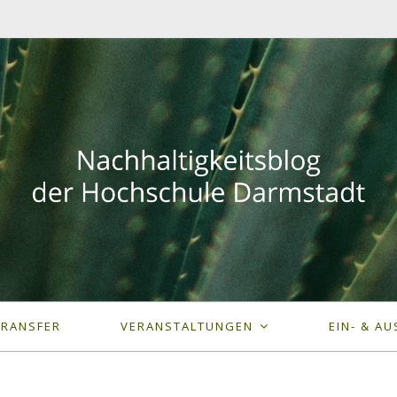
TRANSFER
VERANSTALTUNGEN
EIN- & AU