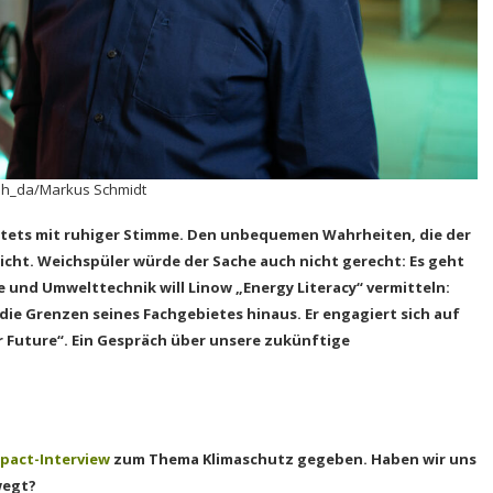
: h_da/Markus Schmidt
t stets mit ruhiger Stimme. Den unbequemen Wahrheiten, die der
icht. Weichspüler würde der Sache auch nicht gerecht: Es geht
e und Umwelttechnik will Linow „Energy Literacy“ vermitteln:
ie Grenzen seines Fachgebietes hinaus. Er engagiert sich auf
or Future“. Ein Gespräch über unsere zukünftige
.
mpact-Interview
zum Thema Klimaschutz gegeben. Haben wir uns
wegt?