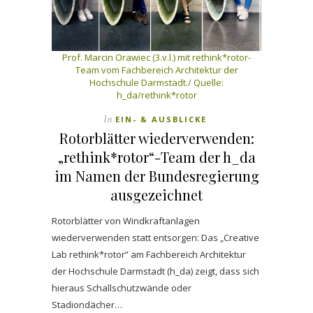
Prof. Marcin Orawiec (3.v.l.) mit rethink*rotor-
Team vom Fachbereich Architektur der
Hochschule Darmstadt./ Quelle:
h_da/rethink*rotor
In
EIN- & AUSBLICKE
Rotorblätter wiederverwenden:
„rethink*rotor“-Team der h_da
im Namen der Bundesregierung
ausgezeichnet
Rotorblätter von Windkraftanlagen
wiederverwenden statt entsorgen: Das „Creative
Lab rethink*rotor“ am Fachbereich Architektur
der Hochschule Darmstadt (h_da) zeigt, dass sich
hieraus Schallschutzwände oder
Stadiondächer…