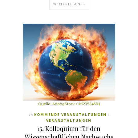
WEITERLESEN →
Quelle: AdobeStock / #623534591
In
KOMMENDE VERANSTALTUNGEN
/
VERANSTALTUNGEN
15. Kolloquium für den
Wissenschaftlichen Nachwuchs