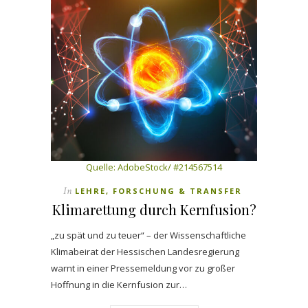
Quelle: AdobeStock/ #214567514
In
LEHRE, FORSCHUNG & TRANSFER
Klimarettung durch Kernfusion?
„zu spät und zu teuer“ – der Wissenschaftliche
Klimabeirat der Hessischen Landesregierung
warnt in einer Pressemeldung vor zu großer
Hoffnung in die Kernfusion zur…